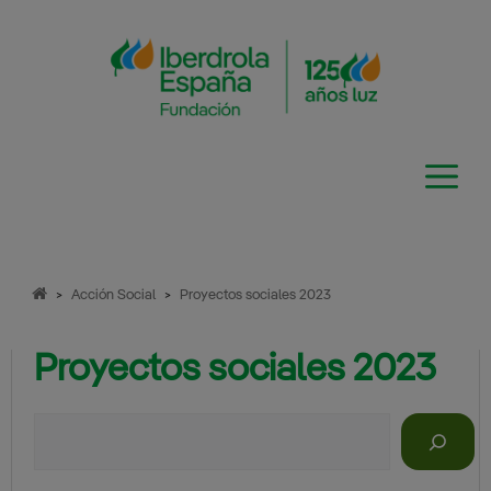
Saltar
al
contenido
>
Acción Social
>
Proyectos sociales 2023
Proyectos sociales 2023
Buscar