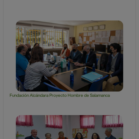
Fundación Alcándara Proyecto Hombre de Salamanca