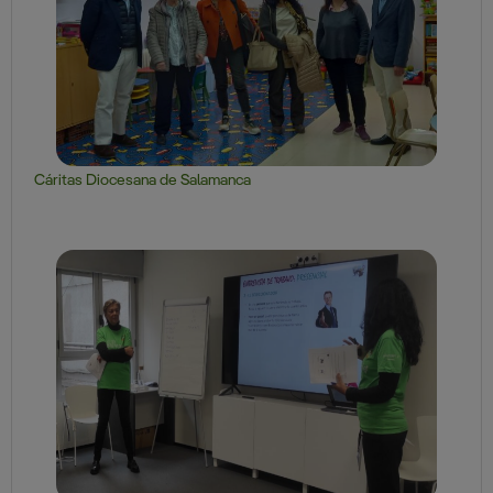
Cáritas Diocesana de Salamanca