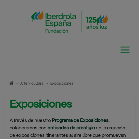
Saltar
al
contenido
>
Arte y cultura
>
Exposiciones
Exposiciones
A través de nuestro
Programa de Exposiciones
,
colaboramos con
entidades de prestigio
en la creación
de exposiciones itinerantes al aire libre que promuevan