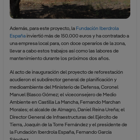
Además, para este proyecto, la
Fundación Iberdrola
España
inviertió más de 150.000 euros y ha contratado a
una empresa local para, con doce operarios de la zona,
llevar a cabo estos trabajos así como las labores de
mantenimiento durante los próximos dos años.
Al acto de inauguración del proyecto de reforestación
acudieron el subdirector general de planificación y
medioambiente del Ministerio de Defensa, Coronel
Manuel Blasco Gómez; el viceconsejero de Medio
Ambiente en Castilla La Mancha, Fernando Marchan
Morales; el alcalde de Almagro, Daniel Reina Ureña; el
Director General de Infraestructuras del Ejército de
Tierra, Joaquín de la Torre Fernández y el presidente de
la Fundación Iberdrola España, Fernando García
Sánchez.