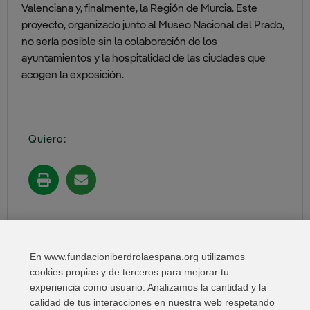
Valenciana y, finalmente, la Región de Murcia. Este
proyecto, organizado junto al Museo Nacional del Prado,
no sería posible sin la colaboración de los
ayuntamientos y la hospitalidad de las ciudades que
acogen la exposición.
Quiero:
Compartir en:
En www.fundacioniberdrolaespana.org utilizamos
cookies propias y de terceros para mejorar tu
experiencia como usuario. Analizamos la cantidad y la
calidad de tus interacciones en nuestra web respetando