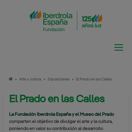
Saltar
al
contenido
>
Arte y cultura
>
Exposiciones
>
El Prado en las Calles
El Prado en las Calles
La Fundación Iberdrola España y el Museo del Prado
comparten el objetivo de divulgar el arte y la cultura,
poniendo en valor su contribución al desarrollo