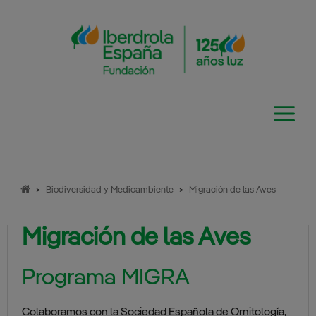
Saltar
al
contenido
>
Biodiversidad y Medioambiente
>
Migración de las Aves
Migración de las Aves
Programa MIGRA
Colaboramos con la Sociedad Española de Ornitología,