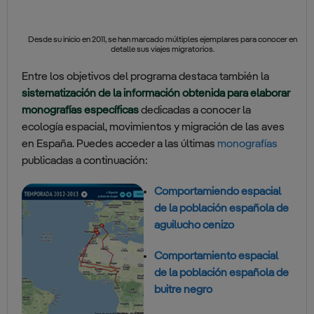
Desde su inicio en 2011, se han marcado múltiples ejemplares para conocer en
detalle sus viajes migratorios.
Entre los objetivos del programa destaca también la
sistematización de la información obtenida para elaborar
monografías específicas
dedicadas a conocer la
ecología espacial, movimientos y migración de las aves
en España. Puedes acceder a las últimas
monografías
publicadas a continuación:
Comportamiendo espacial
de la población española de
aguilucho cenizo
Comportamiento espacial
de la población española de
buitre negro