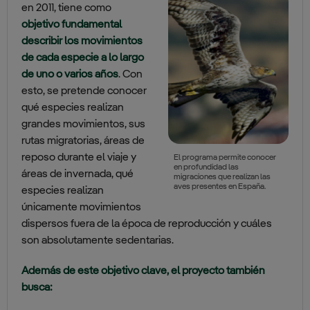
en 2011, tiene como
objetivo fundamental
describir los movimientos
de cada especie a lo largo
de uno o varios años
. Con
esto, se pretende conocer
qué especies realizan
grandes movimientos, sus
rutas migratorias, áreas de
reposo durante el viaje y
El programa permite conocer
en profundidad las
áreas de invernada, qué
migraciones que realizan las
aves presentes en España.
especies realizan
únicamente movimientos
dispersos fuera de la época de reproducción y cuáles
son absolutamente sedentarias.
Además de este objetivo clave, el proyecto también
busca: