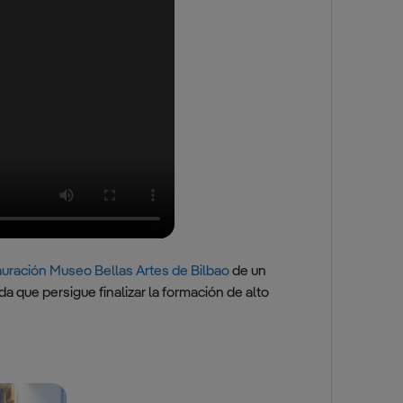
uración Museo Bellas Artes de Bilbao
de un
a que persigue finalizar la formación de alto