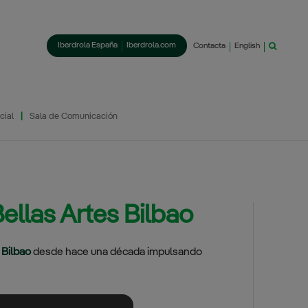
Iberdrola España
Iberdrola.com
Contacta
English
cial
Sala de Comunicación
llas Artes Bilbao
 Bilbao
desde hace una década impulsando