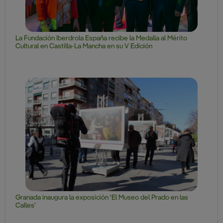
La Fundación Iberdrola España recibe la Medalla al Mérito
Cultural en Castilla-La Mancha en su V Edición
Granada inaugura la exposición ‘El Museo del Prado en las
Calles’