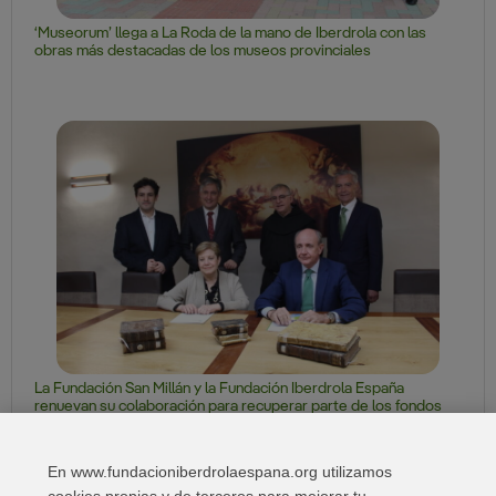
‘Museorum’ llega a La Roda de la mano de Iberdrola con las
obras más destacadas de los museos provinciales
La Fundación San Millán y la Fundación Iberdrola España
renuevan su colaboración para recuperar parte de los fondos
de la Biblioteca del Monasterio de Yuso
En www.fundacioniberdrolaespana.org utilizamos