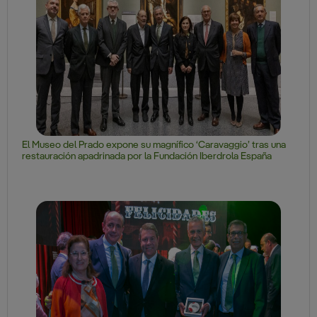
El Museo del Prado expone su magnífico ‘Caravaggio’ tras una
restauración apadrinada por la Fundación Iberdrola España