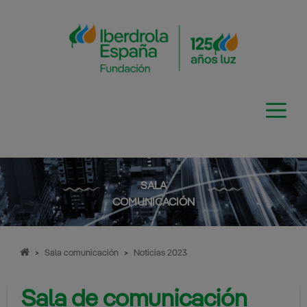
Saltar
al
contenido
SALA
COMUNICACIÓN
>
Sala comunicación
>
Noticias 2023
Sala de comunicación