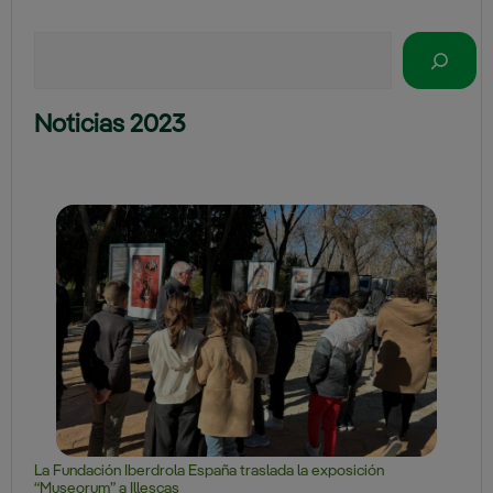
Buscar
Noticias 2023
La Fundación Iberdrola España traslada la exposición
“Museorum” a Illescas