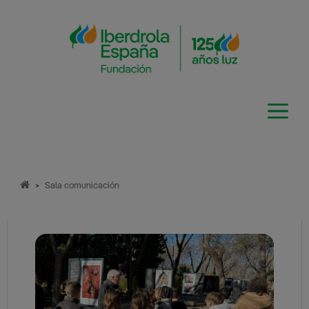
Saltar
al
contenido
>
Sala comunicación