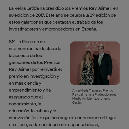
La Reina Letizia ha presidido los Premios Rey Jaime I, en
su edición de 2017. Este año se celebra la 29 edición de
estos galardones que destacan el trabajo de los
investigadores y emprendedores en España.
SM La Reina en su
intervención ha destacado
la apuesta de los
ganadores de los Premios
Rey Jaime I por reinvertir el
premio en investigación y
en más ciencia y
emprendimiento y ha
Anna María Traveset, Premio
Rey Jaime I a la Protección del
asegurado que el
Medio Ambiente, e Ignacio
Galán.
conocimiento, la
educación, la cultura y la
innovación “es lo que nos seguirá conduciendo al lugar
en el que, cada uno desde su responsabilidad,