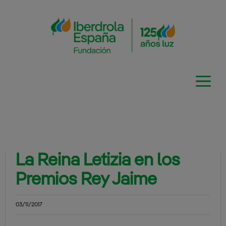
Saltar
al
contenido
La Reina Letizia en los
Premios Rey Jaime
03/11/2017