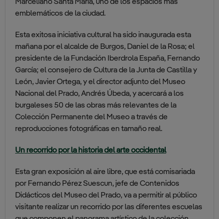
Marceliano Santa María, uno de los espacios más
emblemáticos de la ciudad.
Esta exitosa iniciativa cultural ha sido inaugurada esta
mañana por el alcalde de Burgos, Daniel de la Rosa; el
presidente de la Fundación Iberdrola España, Fernando
García; el consejero de Cultura de la Junta de Castilla y
León, Javier Ortega, y el director adjunto del Museo
Nacional del Prado, Andrés Úbeda, y acercará a los
burgaleses 50 de las obras más relevantes de la
Colección Permanente del Museo a través de
reproducciones fotográficas en tamaño real.
Un recorrido por la historia del arte occidental
Esta gran exposición al aire libre, que está comisariada
por Fernando Pérez Suescun, jefe de Contenidos
Didácticos del Museo del Prado, va a permitir al público
visitante realizar un recorrido por las diferentes escuelas