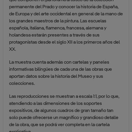
que componen el panorama artístico de la colección
permanente del Prado y conocer la historia de España,
de Europa y del arte occidental en general de la mano de
los grandes maestros de la pintura. Las escuelas
española, italiana, flamenca, francesa, alemana y
holandesa estarán presentes a través de sus
protagonistas desde el siglo XII a los primeros años del
XX.
La muestra cuenta además con cartelas y paneles
informativas bilingües de cada una de las obras que
aportan datos sobre la historia del Museo y sus
colecciones.
Las reproducciones se muestran a escala 1:1, por lo que,
atendiendo a las dimensiones de los soportes
expositivos, de algunos cuadros de gran tamaño tan
solo puede ofrecerse un magnífico y grandioso detalle
de la obra, que se podrá ver completa en la cartela