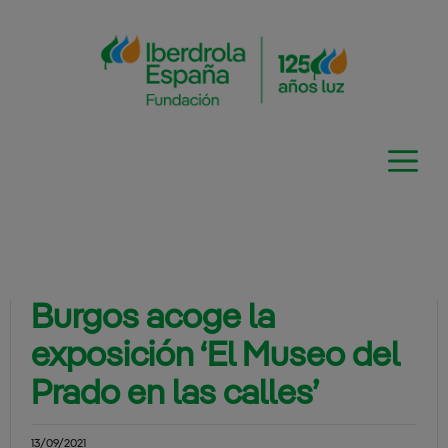
Saltar
al
contenido
Burgos acoge la
exposición ‘El Museo del
Prado en las calles’
13/09/2021