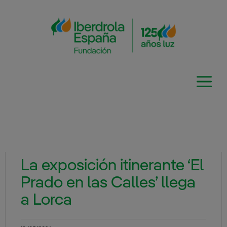
Saltar
al
contenido
La exposición itinerante ‘El
Prado en las Calles’ llega
a Lorca