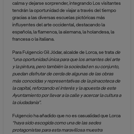
calma y dejarse sorprender, integrando Los visitantes
tendrán la oportunidad de viajar a través del tiempo
gracias a las diversas escuelas pictóricas más
influyentes del arte occidental, destacando la
española, la flamenca, la alemana, la holandesa, la
francesa o la italiana.
Para Fulgencio Gil Jódar, alcalde de Lorca, se trata
de
“una oportunidad única para que los amantes del arte
y la pintura, pero también la sociedad en su conjunto,
puedan disfrutar de cerda de algunas de las obras
más conocidas y representativas de la pinacoteca de
la capital, reforzando el interés y la apuesta de este
Ayuntamiento por llevar a la calle y acercar la cultura a
la ciudadanía”
.
Fulgencio ha añadido que no es casualidad que Lorca
“haya sido escogida como una de las sedes
protagonistas para esta maravillosa muestra