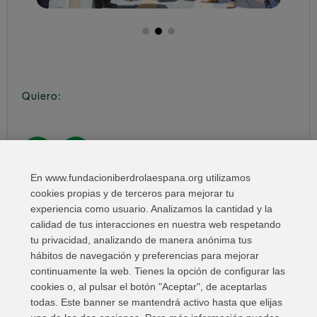
Quiero:
En www.fundacioniberdrolaespana.org utilizamos
Compartir en:
cookies propias y de terceros para mejorar tu
experiencia como usuario. Analizamos la cantidad y la
calidad de tus interacciones en nuestra web respetando
tu privacidad, analizando de manera anónima tus
hábitos de navegación y preferencias para mejorar
continuamente la web. Tienes la opción de configurar las
cookies o, al pulsar el botón "Aceptar", de aceptarlas
todas. Este banner se mantendrá activo hasta que elijas