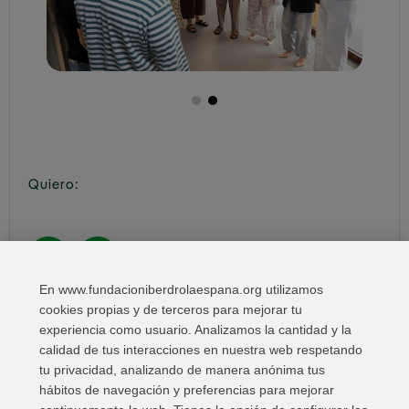
Quiero:
En www.fundacioniberdrolaespana.org utilizamos
Compartir en:
cookies propias y de terceros para mejorar tu
experiencia como usuario. Analizamos la cantidad y la
calidad de tus interacciones en nuestra web respetando
tu privacidad, analizando de manera anónima tus
hábitos de navegación y preferencias para mejorar