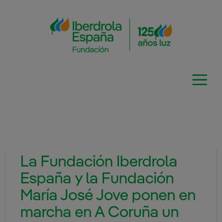
Saltar
al
contenido
La Fundación Iberdrola
España y la Fundación
María José Jove ponen en
marcha en A Coruña un