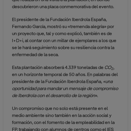
que realizaron una visita a la plantación, en donde
descubrieron una placa conmemorativa del evento.
El presidente de la Fundación Iberdrola España,
Fernando García, mostró su «tremenda alegría» por
un proyecto que, tal y como explicó, también es de
I+D+i, al contar con un millar de ejemplares a los que
se le hará seguimiento sobre su resiliencia contra la
enfermedad de la seca.
Esta plantación absorberá 4.339 toneladas de
CO
,
2.
en un horizonte temporal de 50 años. En palabras del
presidente de la Fundación Iberdrola España,
«una
oportunidad para mandar un mensaje de compromiso
de Iberdrola con el desarrollo de la región
».
Un compromiso que no solo está presente en el
medio ambiente sino también en la acción social y
formación, con el fomento de la empleabilidad en la
FP, trabajando con alumnos de centros como el IES