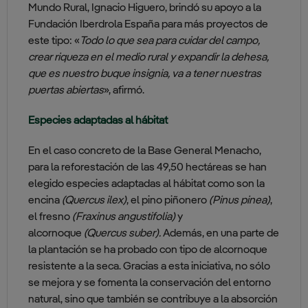
Mundo Rural, Ignacio Higuero, brindó su apoyo a la
Fundación Iberdrola España para más proyectos de
este tipo: «
Todo lo que sea para cuidar del campo,
crear riqueza en el medio rural y expandir la dehesa,
que es nuestro buque insignia, va a tener nuestras
puertas abiertas
», afirmó.
Especies adaptadas al hábitat
En el caso concreto de la Base General Menacho,
para la reforestación de las 49,50 hectáreas se han
elegido especies adaptadas al hábitat como son la
encina
(Quercus ilex)
, el pino piñonero
(Pinus pinea)
,
el fresno
(Fraxinus angustifolia)
y
alcornoque
(Quercus suber).
Además, en una parte de
la plantación se ha probado con tipo de alcornoque
resistente a la seca. Gracias a esta iniciativa, no sólo
se mejora y se fomenta la conservación del entorno
natural, sino que también se contribuye a la absorción