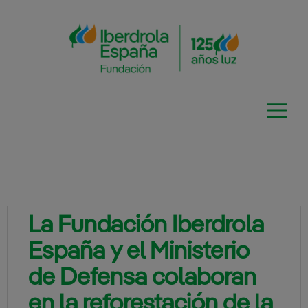
Saltar
al
contenido
La Fundación Iberdrola
España y el Ministerio
de Defensa colaboran
en la reforestación de la