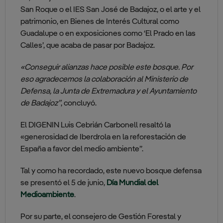
San Roque o el IES San José de Badajoz, o el arte y el
patrimonio, en Bienes de Interés Cultural como
Guadalupe o en exposiciones como ‘El Prado en las
Calles’, que acaba de pasar por Badajoz.
«Conseguir alianzas hace posible este bosque. Por
eso agradecemos la colaboración al Ministerio de
Defensa, la Junta de Extremadura y el Ayuntamiento
de Badajoz”
, concluyó.
El DIGENIN Luis Cebrián Carbonell resaltó la
«generosidad de Iberdrola en la reforestación de
España a favor del medio ambiente”.
Tal y como ha recordado, este nuevo bosque defensa
se presentó el 5 de junio,
Día Mundial del
Medioambiente
.
Por su parte, el consejero de Gestión Forestal y