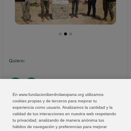
Quiero:
En www.fundacioniberdrolaespana.org utilizamos
Compartir en:
cookies propias y de terceros para mejorar tu
experiencia como usuario. Analizamos la cantidad y la
calidad de tus interacciones en nuestra web respetando
tu privacidad, analizando de manera anónima tus
hábitos de navegación y preferencias para mejorar