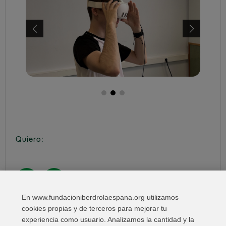
Quiero:
En www.fundacioniberdrolaespana.org utilizamos
Compartir en:
cookies propias y de terceros para mejorar tu
experiencia como usuario. Analizamos la cantidad y la