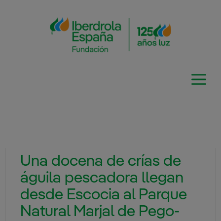
Saltar
al
contenido
Una docena de crías de
águila pescadora llegan
desde Escocia al Parque
Natural Marjal de Pego-