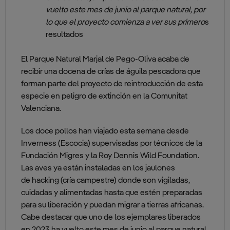
vuelto este mes de junio al parque natural, por
lo que el proyecto comienza a ver sus primero
s
resultados
El Parque Natural Marjal de Pego-Oliva acaba de
recibir una docena de crías de águila pescadora que
forman parte del proyecto de reintroducción de esta
especie en peligro de extinción en la Comunitat
Valenciana.
Los doce pollos han viajado esta semana desde
Inverness (Escocia) supervisadas por técnicos de la
Fundación Migres y la Roy Dennis Wild Foundation.
Las aves ya están instaladas en los jaulones
de hacking (cría campestre) donde son vigiladas,
cuidadas y alimentadas hasta que estén preparadas
para su liberación y puedan migrar a tierras africanas.
Cabe destacar que uno de los ejemplares liberados