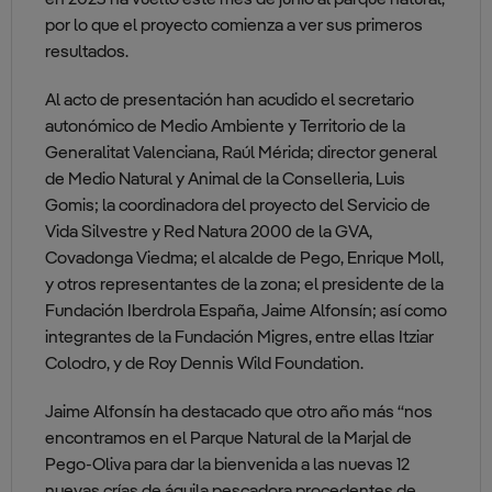
en 2023 ha vuelto este mes de junio al parque natural,
por lo que el proyecto comienza a ver sus primeros
resultados.
Al acto de presentación han acudido el secretario
autonómico de Medio Ambiente y Territorio de la
Generalitat Valenciana, Raúl Mérida; director general
de Medio Natural y Animal de la Conselleria, Luis
Gomis; la coordinadora del proyecto del Servicio de
Vida Silvestre y Red Natura 2000 de la GVA,
Covadonga Viedma; el alcalde de Pego, Enrique Moll,
y otros representantes de la zona; el presidente de la
Fundación Iberdrola España, Jaime Alfonsín; así como
integrantes de la Fundación Migres, entre ellas Itziar
Colodro, y de Roy Dennis Wild Foundation.
Jaime Alfonsín ha destacado que otro año más “nos
encontramos en el Parque Natural de la Marjal de
Pego-Oliva para dar la bienvenida a las nuevas 12