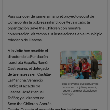
Para conocer de primera mano el proyecto social de
lucha contra la pobreza infantil que lleva a cabo la
organización Save the Children con nuestra
colaboración, visitamos sus instalaciones en el municipio
toledano de Illescas.
A la visita han acudido el
director de la Fundación
Iberdrola España, Ramón
Castresana; el delegado
de la empresa en Castilla-
La Mancha, Venancio
Este proyecto que apoyamos
Rubio; el alcalde de
tiene como objetivo prevenir,
reducir y eliminar situaciones
Illescas, José Manuel
de riesgo.
Tofiño; y el director de
Save the Children, Andrés