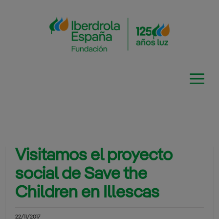
Saltar
al
contenido
Visitamos el proyecto
social de Save the
Children en Illescas
22/11/2017