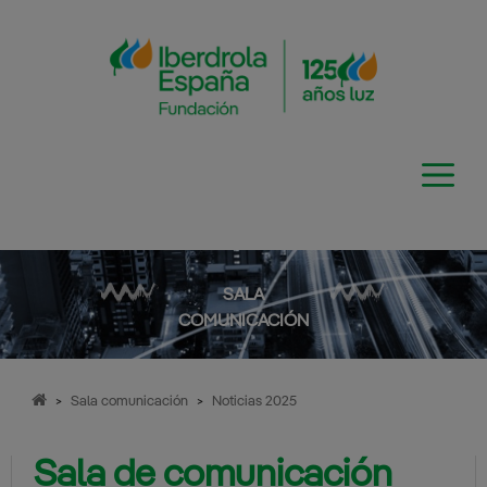
Saltar
al
contenido
SALA
COMUNICACIÓN
>
Sala comunicación
>
Noticias 2025
Sala de comunicación