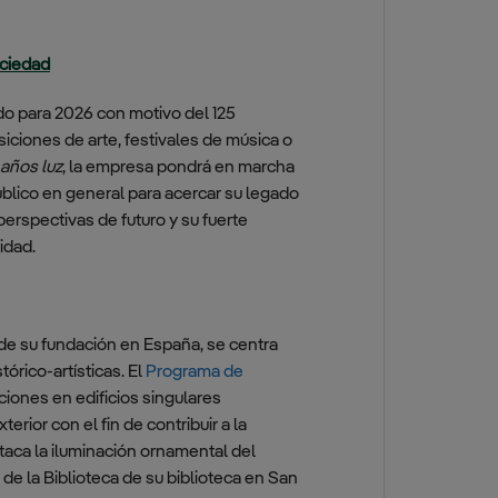
ociedad
do para 2026 con motivo del 125
iciones de arte, festivales de música o
 años luz
, la empresa pondrá en marcha
 público en general para acercar su legado
 perspectivas de futuro y su fuerte
idad.
 de su fundación en España, se centra
órico-artísticas. El
Programa de
ciones en edificios singulares
erior con el fin de contribuir a la
estaca la iluminación ornamental del
de la Biblioteca de su biblioteca en San