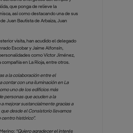
lida, que ponga de relieve la
renisca, así como destacando una de sus
de Juan Bautista de Arbaiza, Juan
osterior visita, han acudido el delegado
onrado Escobar y Jaime Alfonsín,
 personalidades como Víctor Jiménez,
 compañía en La Rioja, entre otros.
as a la colaboración entre el
a contar con una iluminación en La
como uno de los edificios más
de personas que acuden a la
va a mejorar sustancialmente gracias a
s que desde el Consistorio llevamos
centro histórico”.
 Merino:
“Quiero agradecer el interés