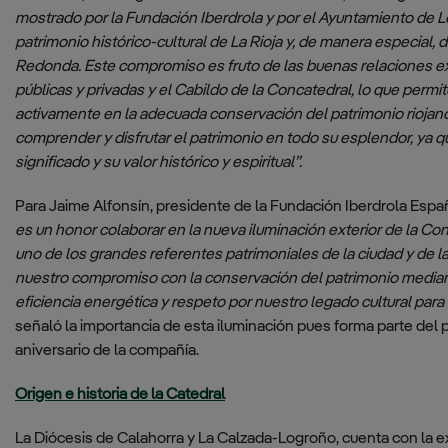
mostrado por la Fundación Iberdrola y por el Ayuntamiento de 
patrimonio histórico-cultural de La Rioja y, de manera especial, 
Redonda. Este compromiso es fruto de las buenas relaciones exi
públicas y privadas y el Cabildo de la Concatedral, lo que permi
activamente en la adecuada conservación del patrimonio riojano
comprender y disfrutar el patrimonio en todo su esplendor, ya qu
significado y su valor histórico y espiritual”.
Para Jaime Alfonsín, presidente de la Fundación Iberdrola Espa
es un honor colaborar en la nueva iluminación exterior de la Co
uno de los grandes referentes patrimoniales de la ciudad y de 
nuestro compromiso con la conservación del patrimonio mediante
eficiencia energética y respeto por nuestro legado cultural par
señaló la importancia de esta iluminación pues forma parte del 
aniversario de la compañía.
Origen e historia de la Catedral
La Diócesis de Calahorra y La Calzada-Logroño, cuenta con la e