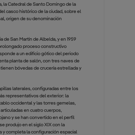
ra, la Catedral de Santo Domingo de la
l casco histórico de la ciudad, sobre el
onal, origen de su denominación
sia de San Martín de Albelda, y en 1959
 prolongado proceso constructivo
esponde a un edificio gótico del periodo
senta planta de salón, con tres naves de
stienen bóvedas de crucería estrellada y
pillas laterales, configuradas entre los
ás representativos del exterior: la
tablo occidental y las torres gemelas,
y articuladas en cuatro cuerpos,
ano y se han convertido en el perfil
se produjo en el siglo XIX con la
a y completa la configuración espacial