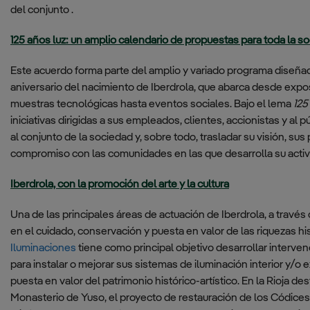
del conjunto .
125 años luz: un amplio calendario de propuestas para toda la s
Este acuerdo forma parte del amplio y variado programa diseña
aniversario del nacimiento de Iberdrola, que abarca desde expos
muestras tecnológicas hasta eventos sociales. Bajo el lema
125
iniciativas dirigidas a sus empleados, clientes, accionistas y al
al conjunto de la sociedad y, sobre todo, trasladar su visión, sus
compromiso con las comunidades en las que desarrolla su activ
Iberdrola, con la promoción del arte y la cultura
Una de las principales áreas de actuación de Iberdrola, a través
en el cuidado, conservación y puesta en valor de las riquezas hist
Iluminaciones
tiene como principal objetivo desarrollar interven
para instalar o mejorar sus sistemas de iluminación interior y/o ext
puesta en valor del patrimonio histórico-artístico. En la Rioja d
Monasterio de Yuso, el proyecto de restauración de los Códices 