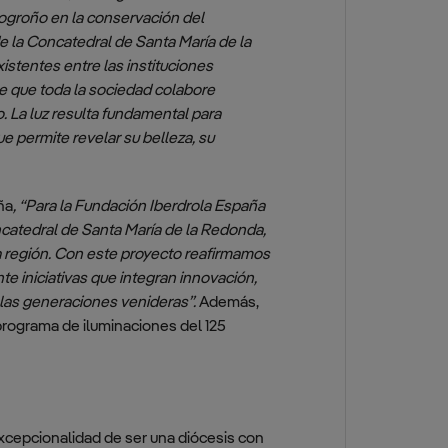
Logroño en la conservación del
de la Concatedral de Santa María de la
stentes entre las instituciones
te que toda la sociedad colabore
. La luz resulta fundamental para
e permite revelar su belleza, su
ña
, “
Para la Fundación Iberdrola España
ncatedral de Santa María de la Redonda,
la región. Con este proyecto reafirmamos
 iniciativas que integran innovación,
a las generaciones venideras
”.
Además,
programa de iluminaciones del 125
xcepcionalidad de ser una diócesis con