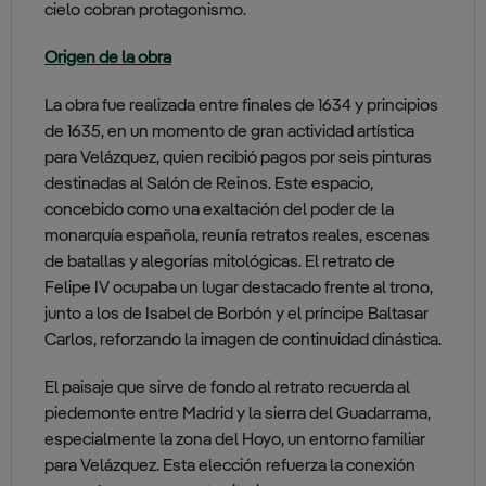
cielo cobran protagonismo.
Origen de la obra
La obra fue realizada entre finales de 1634 y principios
de 1635, en un momento de gran actividad artística
para Velázquez, quien recibió pagos por seis pinturas
destinadas al Salón de Reinos. Este espacio,
concebido como una exaltación del poder de la
monarquía española, reunía retratos reales, escenas
de batallas y alegorías mitológicas. El retrato de
Felipe IV ocupaba un lugar destacado frente al trono,
junto a los de Isabel de Borbón y el príncipe Baltasar
Carlos, reforzando la imagen de continuidad dinástica.
El paisaje que sirve de fondo al retrato recuerda al
piedemonte entre Madrid y la sierra del Guadarrama,
especialmente la zona del Hoyo, un entorno familiar
para Velázquez. Esta elección refuerza la conexión