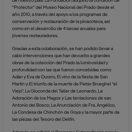
de nuestro país. La Fundación adquirió la condición de
“Protector” del Museo Nacional del Prado desde el
año 2010, a través del apoyo a los programas de
conservación y restauración de la pinacoteca, así
como en el desarrollo de 4 becas anuales para
jóvenes restauradores.
Gracias a esta colaboración, se han podido llevar a
cabo intervenciones que han devuelto a grandes
obras de la colección del Prado la luminosidad y
profundidad con las que fueron concebidas como
Adán y Eva de Durero, El vino de la fiesta de San
Martín y El triunfo de la muerte de Pieter Brueghel “el
Viejo”, La Gioconda del Taller de Leonardo, La
Adoración de los Magos y Las tentaciones de san
Antonio del Bosco, La Anunciación de Fra. Angélico,
La Condesa de Chinchón de Goya y la mayor parte de
las piezas del Tesoro del Delfín.