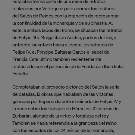
Esta obra forma parte de una serie de retratos
realizados por Velázquez para adornar los testeros
del Salón de Reinos con la intención de representar
la continuidad de la monarquía y de su dinastía. Al
este, a ambos lados del trono, se situaban los retratos
de Felipe III y Margarita de Austria, padres del rey, y
enfrente, orientado hacia el oeste, los retratos de
Felipe IV, el Príncipe Baltasar Carlos e Isabel de
Francia. Este último también recientemente
restaurado con el patrocinio de la Fundación Iberdrola
España.
Completaban el proyecto pictórico del Salón la serie
de batallas, 12 obras que hablaban de las victorias
ganadas por España durante el reinado de Felipe IV y
la serie sobre los trabajos de Hércules, 10 lienzos de
Zurbarán, alegato de la virtud y fortaleza del rey.
También se hacía referencia a la grandeza del reino
con los escudos de los 24 reinos de la monarquía,