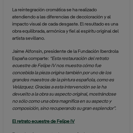
La reintegración cromática se ha realizado
atendiendo a las diferencias de decoloración y al
impacto visual de cada desgaste. El resultado es una
obra equilibrada, armónica y fiel al espíritu original del
artista sevillano.
Jaime Alfonsín, presidente de la Fundación Iberdrola
España comparte:
“Esta restauración del retrato
ecuestre de Felipe IV nos muestra cómo fue
concebida la pieza origina también por uno de los
grandes maestros de la pintura española, como es
Velázquez. Gracias a esta intervención se le ha
devuelto a la obra su aspecto original, mostrándose
no sólo como una obra magnifica en su aspecto y
composición, sino recuperando su gran esplendor”
.
El retrato ecuestre de Felipe IV