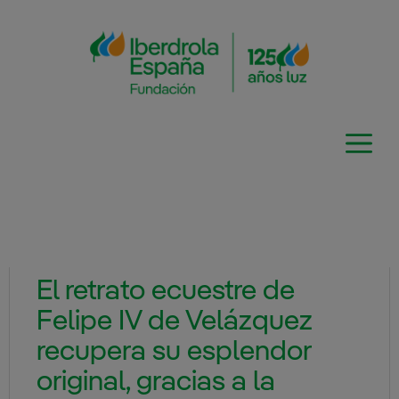
Saltar
al
contenido
El retrato ecuestre de
Felipe IV de Velázquez
recupera su esplendor
original, gracias a la