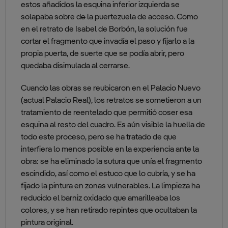
estos añadidos la esquina inferior izquierda se
solapaba sobre d
e
la puertezuela de acceso. Como
en el retrato de Isabel de Borbón, la solución fue
cortar el fragmento que invadía el paso y fijarlo a la
propia puerta, de suerte que se podía abrir, pero
quedaba disimulada al cerrarse.
Cuando las obras se reubicaron en el Palacio Nuevo
(actual Palacio Real), los retratos se sometieron a un
tratamiento de reentelado que permitió coser esa
esquina al resto del cuadro. Es aún visible la huella de
todo este proceso, pero se ha tratado de que
interfiera lo menos posible en la experiencia ante la
obra: se ha eliminado la sutura que unía el fragmento
escindido, así como el estuco que lo cubría, y se ha
fijado la pintura en zonas vulnerables. La limpieza ha
reducido el barniz oxidado que amarilleaba los
colores, y se han retirado repintes que ocultaban la
pintura original.