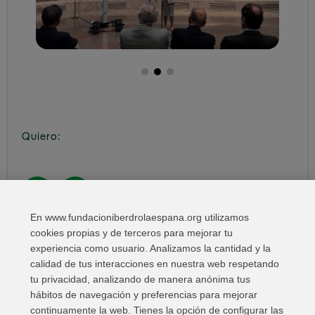
Quiero:
En www.fundacioniberdrolaespana.org utilizamos
Compartir en:
cookies propias y de terceros para mejorar tu
experiencia como usuario. Analizamos la cantidad y la
calidad de tus interacciones en nuestra web respetando
tu privacidad, analizando de manera anónima tus
hábitos de navegación y preferencias para mejorar
continuamente la web. Tienes la opción de configurar las