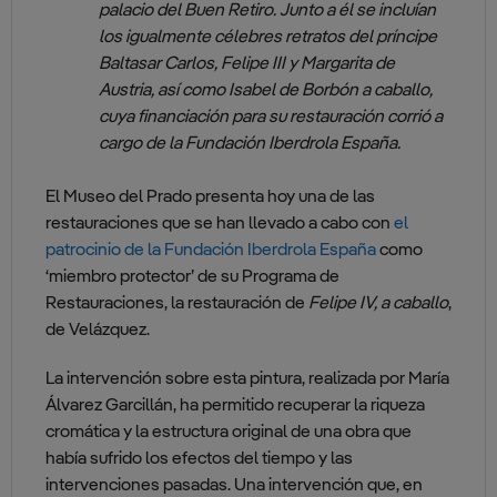
palacio del Buen Retiro. Junto a él se incluían
los igualmente célebres retratos del príncipe
Baltasar Carlos, Felipe III y Margarita de
Austria, así como Isabel de Borbón a caballo,
cuya financiación para su restauración corrió a
cargo de la Fundación Iberdrola España.
El Museo del Prado presenta hoy una de las
restauraciones que se han llevado a cabo con
el
patrocinio de la
Fundación Iberdrola España
como
‘miembro protector’ de su Programa de
Restauraciones
, la restauración de
Felipe IV, a caballo
,
de Velázquez.
La intervención sobre esta pintura, realizada por María
Álvarez Garcillán, ha permitido recuperar la riqueza
cromática y la estructura original de una obra que
había sufrido los efectos del tiempo y las
intervenciones pasadas. Una intervención que, en