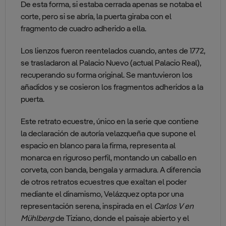
De esta forma, si estaba cerrada apenas se notaba el
corte, pero si se abría, la puerta giraba con el
fragmento de cuadro adherido a ella.
Los lienzos fueron reentelados cuando, antes de 1772,
se trasladaron al Palacio Nuevo (actual Palacio Real),
recuperando su forma original. Se mantuvieron los
añadidos y se cosieron los fragmentos adheridos a la
puerta.
Este retrato ecuestre, único en la serie que contiene
la declaración de autoría velazqueña que supone el
espacio en blanco para la firma, representa al
monarca en riguroso perfil, montando un caballo en
corveta, con banda, bengala y armadura. A diferencia
de otros retratos ecuestres que exaltan el poder
mediante el dinamismo, Velázquez opta por una
representación serena, inspirada en el
Carlos V en
Mühlberg
de Tiziano, donde el paisaje abierto y el